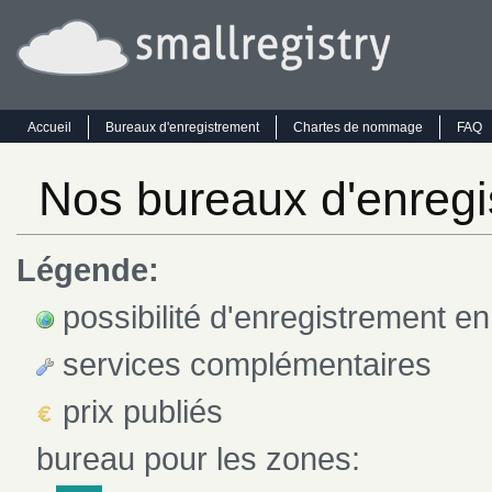
Accueil
Bureaux d'enregistrement
Chartes de nommage
FAQ
Nos bureaux d'enregi
Légende:
possibilité d'enregistrement en
services complémentaires
prix publiés
bureau pour les zones: