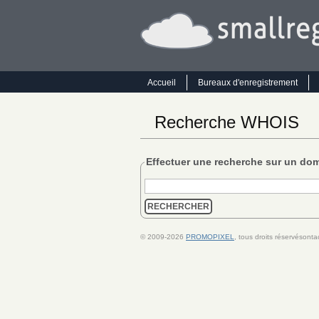
Accueil
Bureaux d'enregistrement
Recherche WHOIS
Effectuer une recherche sur un d
© 2009-2026
PROMOPIXEL
, tous droits réservésont