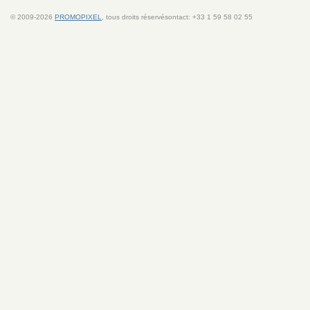
© 2009-2026
PROMOPIXEL
, tous droits réservésontact: +33 1 59 58 02 55